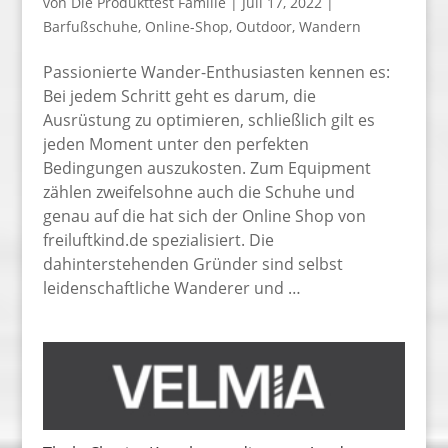
von
Die Produkttest Familie
|
Juli 17, 2022
|
Barfußschuhe
,
Online-Shop
,
Outdoor
,
Wandern
Passionierte Wander-Enthusiasten kennen es:
Bei jedem Schritt geht es darum, die
Ausrüstung zu optimieren, schließlich gilt es
jeden Moment unter den perfekten
Bedingungen auszukosten. Zum Equipment
zählen zweifelsohne auch die Schuhe und
genau auf die hat sich der Online Shop von
freiluftkind.de spezialisiert. Die
dahinterstehenden Gründer sind selbst
leidenschaftliche Wanderer und …