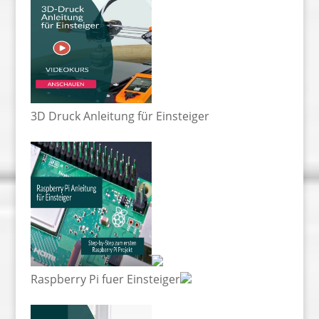
3D Druck Anleitung für Einsteiger
Raspberry Pi fuer Einsteiger