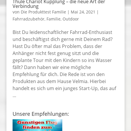
Thule Chariot Kupplung – die neue Art der
Verbindung
von
Die Produkttest Familie
|
Mai 24, 2021
|
Fahrradzubehör
,
Familie
,
Outdoor
Bist Du leidenschaftlicher Fahrrad-Enthusiast
und beschäftigst dich gerne mit Deinem Rad?
Hast Du öfter mal das Problem, dass der
Anhänger nicht fest genug sitzt und die
geplante Tour mit den Kindern so ins Wasser
fällt? Dann haben wir eine mögliche
Empfehlung für dich. Die Rede ist von den
Produkten aus dem Hause Velmia. Hierbei
handelt es sich um ein junges Start-Up, das auf
…
Unsere Empfehlungen: