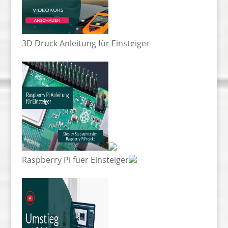
3D Druck Anleitung für Einsteiger
Raspberry Pi fuer Einsteiger