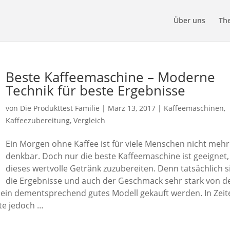
Über uns
Th
Beste Kaffeemaschine – Moderne
Technik für beste Ergebnisse
von
Die Produkttest Familie
|
März 13, 2017
|
Kaffeemaschinen
,
Kaffeezubereitung
,
Vergleich
Ein Morgen ohne Kaffee ist für viele Menschen nicht mehr
denkbar. Doch nur die beste Kaffeemaschine ist geeignet
dieses wertvolle Getränk zuzubereiten. Denn tatsächlich s
die Ergebnisse und auch der Geschmack sehr stark von d
 ein dementsprechend gutes Modell gekauft werden. In Zeit
ute jedoch …