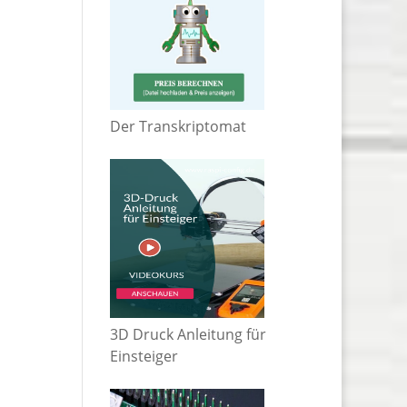
Der Transkriptomat
3D Druck Anleitung für
Einsteiger