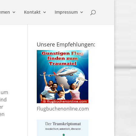
emen
Kontakt
Impressum
Unsere Empfehlungen:
, um
ind
er
Flugbuchenonline.com
en