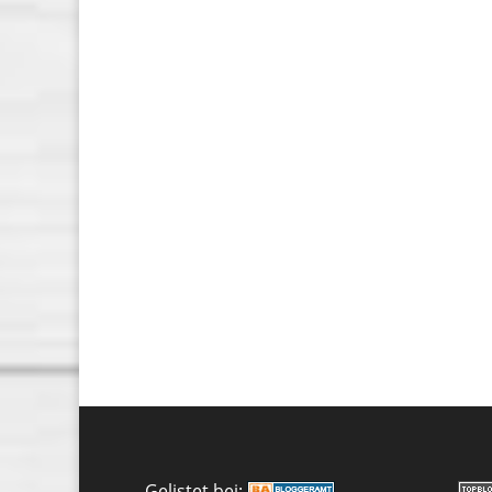
Gelistet bei: