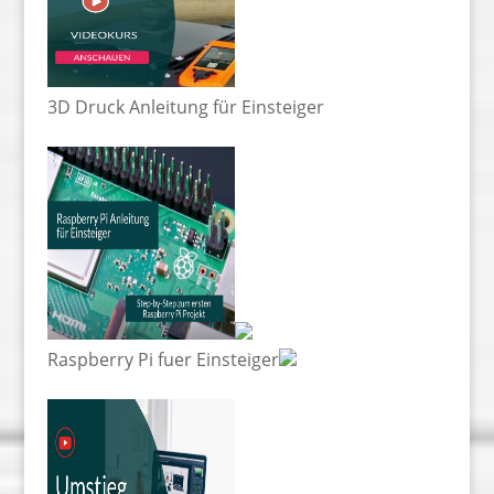
3D Druck Anleitung für Einsteiger
Raspberry Pi fuer Einsteiger