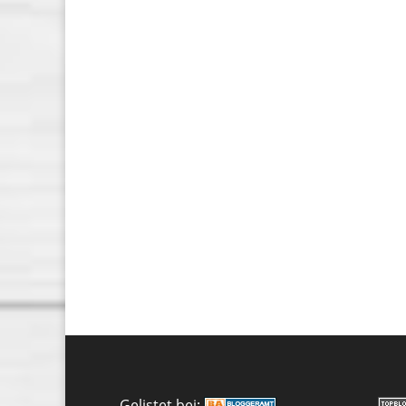
Gelistet bei: