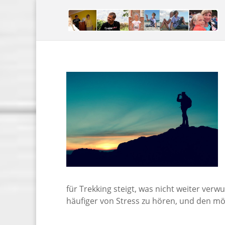
für Trekking steigt, was nicht weiter verw
häufiger von Stress zu hören, und den m