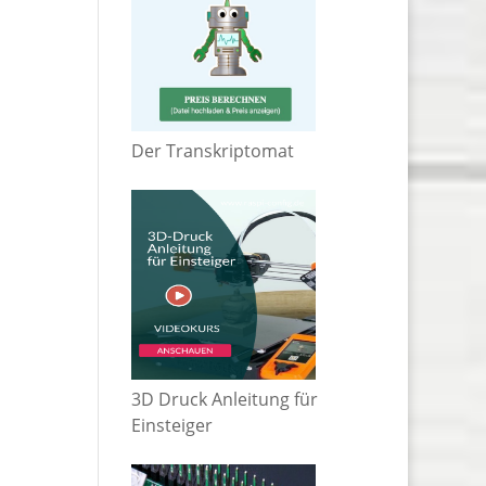
Der Transkriptomat
3D Druck Anleitung für
Einsteiger