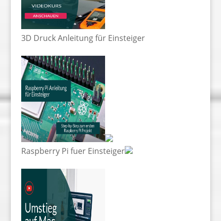
3D Druck Anleitung für Einsteiger
Raspberry Pi fuer Einsteiger