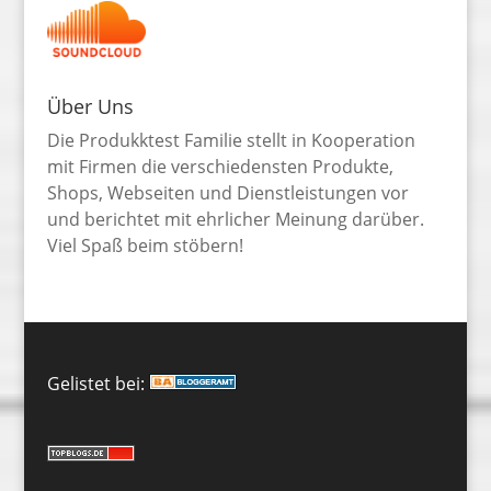
Über Uns
Die Produkktest Familie stellt in Kooperation
mit Firmen die verschiedensten Produkte,
Shops, Webseiten und Dienstleistungen vor
und berichtet mit ehrlicher Meinung darüber.
Viel Spaß beim stöbern!
Gelistet bei: