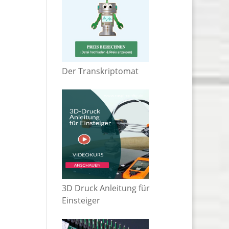
Der Transkriptomat
3D Druck Anleitung für
Einsteiger