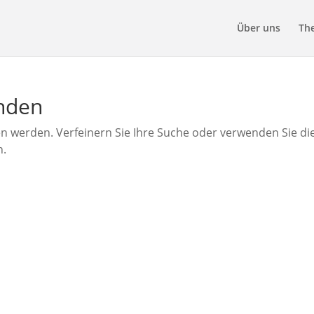
Über uns
Th
unden
en werden. Verfeinern Sie Ihre Suche oder verwenden Sie di
n.