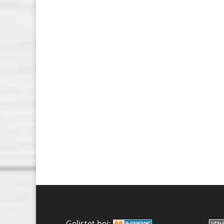
Gelistet bei: