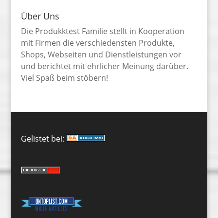
Über Uns
Die Produkktest Familie stellt in Kooperation
mit Firmen die verschiedensten Produkte,
Shops, Webseiten und Dienstleistungen vor
und berichtet mit ehrlicher Meinung darüber.
Viel Spaß beim stöbern!
Gelistet bei: