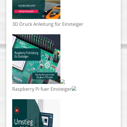
3D Druck Anleitung für Einsteiger
Raspberry Pi fuer Einsteiger