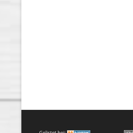
Gelistet bei: