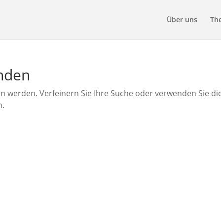
Über uns
Th
unden
en werden. Verfeinern Sie Ihre Suche oder verwenden Sie di
n.