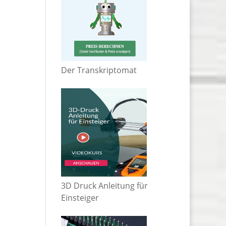
Der Transkriptomat
3D Druck Anleitung für
Einsteiger