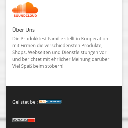
Über Uns
Die Produkktest Familie stellt in Kooperation
mit Firmen die verschiedensten Produkte,
Shops, Webseiten und Dienstleistungen vor
und berichtet mit ehrlicher Meinung darüber.
Viel Spaß beim stöbern!
Gelistet bei: