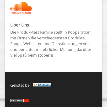
Über Uns
Die Produkktest Familie stellt in Kooperation
mit Firmen die verschiedensten Produkte,
Shops, Webseiten und Dienstleistungen vor
und berichtet mit ehrlicher Meinung darüber.
Viel Spaß beim stöbern!
Gelistet bei: