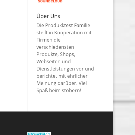
Über Uns
Die Produkktest Familie
stellt in Kooperation mit
Firmen die
verschiedensten
Produkte, Shops,
Webseiten und
Dienstleistungen vor und
berichtet mit ehrlicher
Meinung darüber. Viel
Spaß beim stöbern!