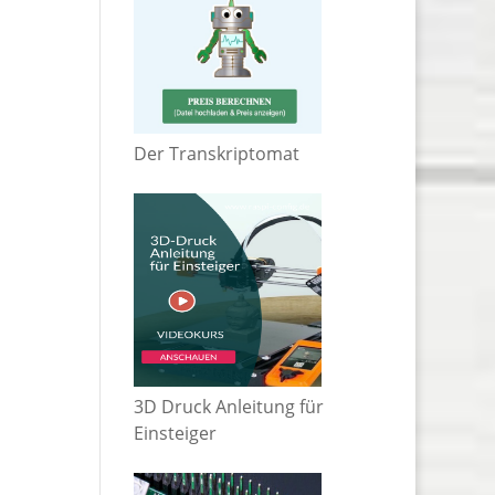
Der Transkriptomat
3D Druck Anleitung für
Einsteiger