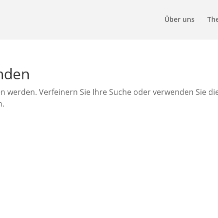
Über uns
Th
unden
en werden. Verfeinern Sie Ihre Suche oder verwenden Sie di
n.