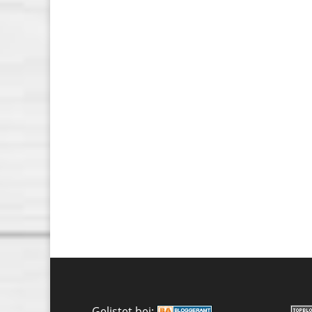
Gelistet bei: