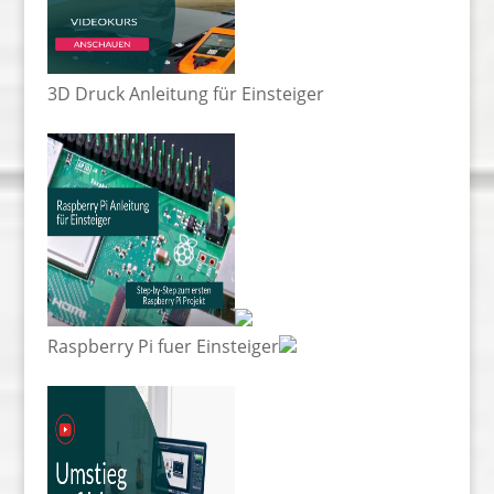
3D Druck Anleitung für Einsteiger
Raspberry Pi fuer Einsteiger