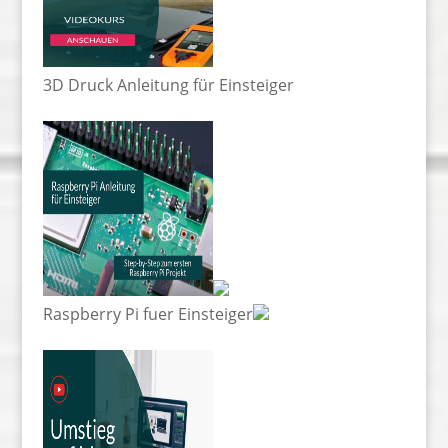
3D Druck Anleitung für Einsteiger
Raspberry Pi fuer Einsteiger