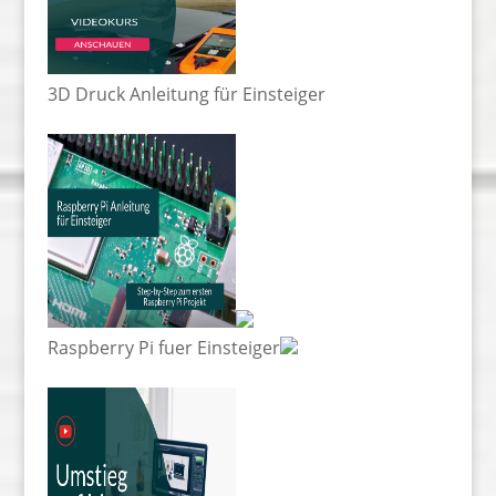
3D Druck Anleitung für Einsteiger
Raspberry Pi fuer Einsteiger