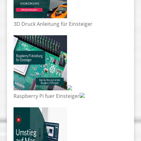
3D Druck Anleitung für Einsteiger
Raspberry Pi fuer Einsteiger