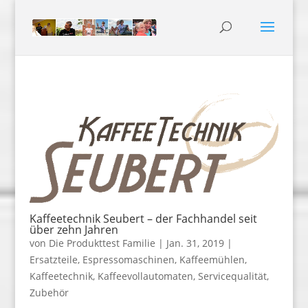
Kaffeetechnik Seubert – der Fachhandel seit
über zehn Jahren
von
Die Produkttest Familie
|
Jan. 31, 2019
|
Ersatzteile
,
Espressomaschinen
,
Kaffeemühlen
,
Kaffeetechnik
,
Kaffeevollautomaten
,
Servicequalität
,
Zubehör