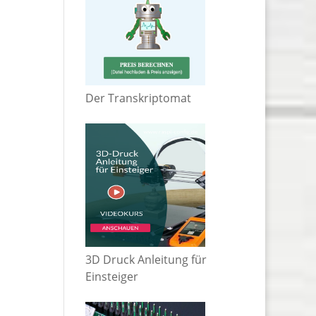
Der Transkriptomat
3D Druck Anleitung für
Einsteiger