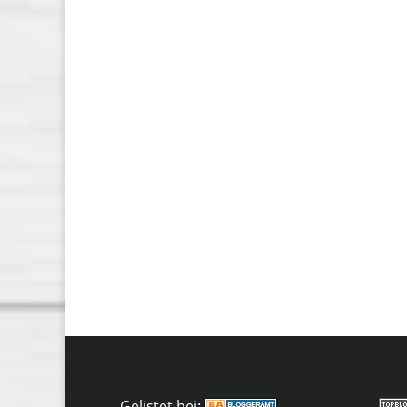
Gelistet bei: