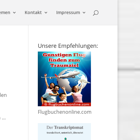
emen
Kontakt
Impressum
Unsere Empfehlungen:
den
Flugbuchenonline.com
m …