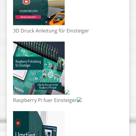
3D Druck Anleitung für Einsteiger
Raspberry Pi fuer Einsteiger