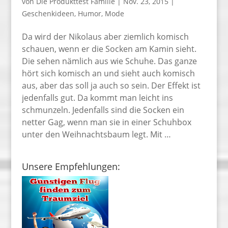
von
Die Produkttest Familie
|
Nov. 23, 2015
|
Geschenkideen
,
Humor
,
Mode
Da wird der Nikolaus aber ziemlich komisch
schauen, wenn er die Socken am Kamin sieht.
Die sehen nämlich aus wie Schuhe. Das ganze
hört sich komisch an und sieht auch komisch
aus, aber das soll ja auch so sein. Der Effekt ist
jedenfalls gut. Da kommt man leicht ins
schmunzeln. Jedenfalls sind die Socken ein
netter Gag, wenn man sie in einer Schuhbox
unter den Weihnachtsbaum legt. Mit …
Unsere Empfehlungen: