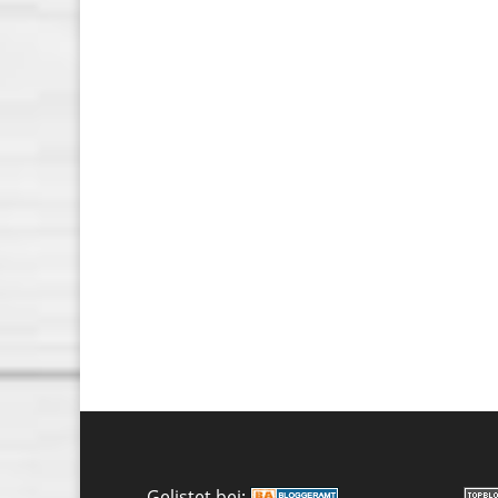
Gelistet bei: