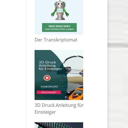
Der Transkriptomat
3D Druck Anleitung für
Einsteiger