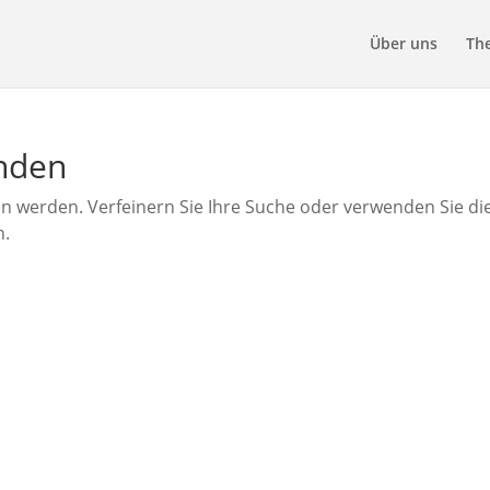
Über uns
Th
unden
en werden. Verfeinern Sie Ihre Suche oder verwenden Sie di
n.