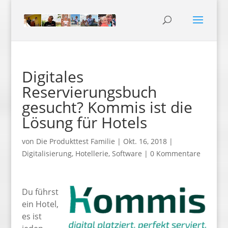
Digitales
Reservierungsbuch
gesucht? Kommis ist die
Lösung für Hotels
von
Die Produkttest Familie
|
Okt. 16, 2018
|
Digitalisierung
,
Hotellerie
,
Software
|
0 Kommentare
Du führst
ein Hotel,
es ist