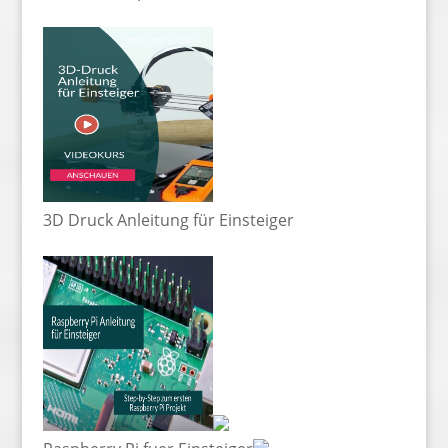
3D Druck Anleitung für Einsteiger