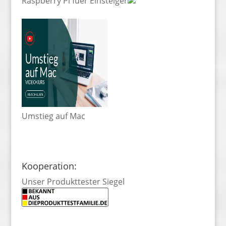
Raspberry Pi fuer Einsteiger
Umstieg auf Mac
Kooperation:
Unser Produkttester Siegel