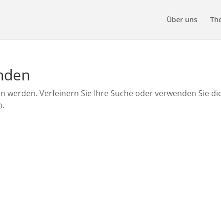
Über uns
Th
unden
en werden. Verfeinern Sie Ihre Suche oder verwenden Sie di
n.