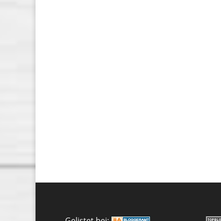
Gelistet bei: