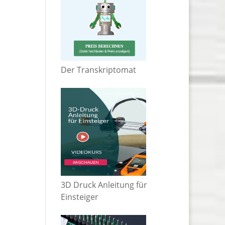
Der Transkriptomat
3D Druck Anleitung für
Einsteiger