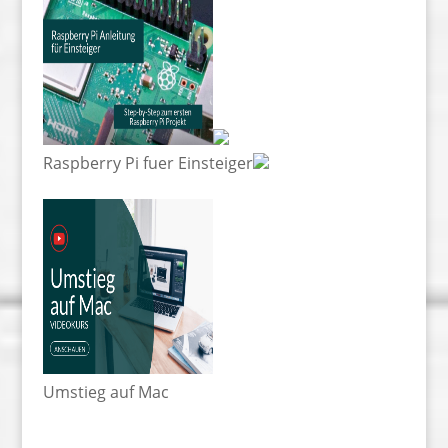
Raspberry Pi fuer Einsteiger
Umstieg auf Mac