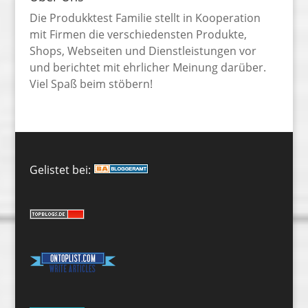
Die Produkktest Familie stellt in Kooperation
mit Firmen die verschiedensten Produkte,
Shops, Webseiten und Dienstleistungen vor
und berichtet mit ehrlicher Meinung darüber.
Viel Spaß beim stöbern!
Gelistet bei: