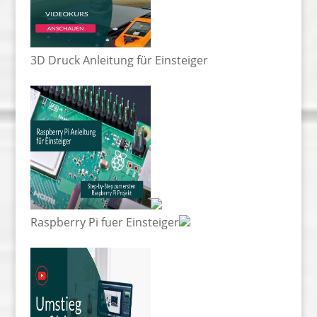
3D Druck Anleitung für Einsteiger
Raspberry Pi fuer Einsteiger