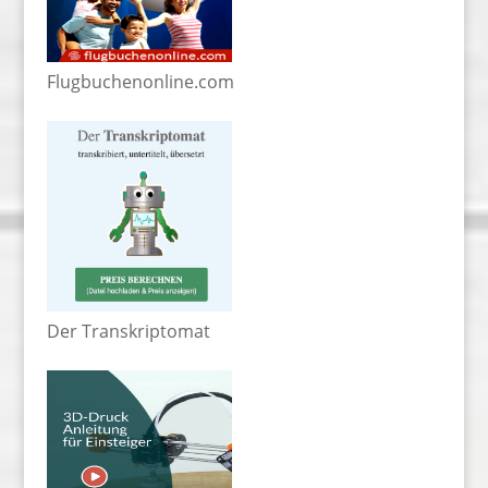
Flugbuchenonline.com
Der Transkriptomat