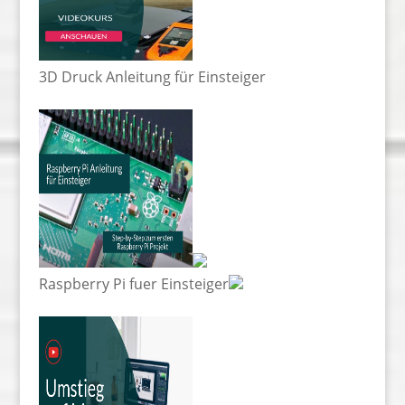
3D Druck Anleitung für Einsteiger
Raspberry Pi fuer Einsteiger