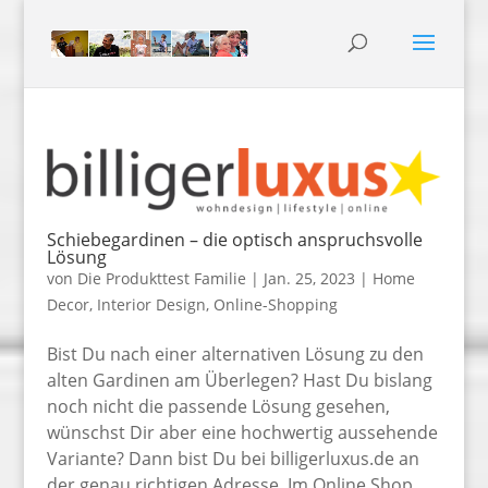
Schiebegardinen – die optisch anspruchsvolle
Lösung
von
Die Produkttest Familie
|
Jan. 25, 2023
|
Home
Decor
,
Interior Design
,
Online-Shopping
Bist Du nach einer alternativen Lösung zu den
alten Gardinen am Überlegen? Hast Du bislang
noch nicht die passende Lösung gesehen,
wünschst Dir aber eine hochwertig aussehende
Variante? Dann bist Du bei billigerluxus.de an
der genau richtigen Adresse. Im Online Shop