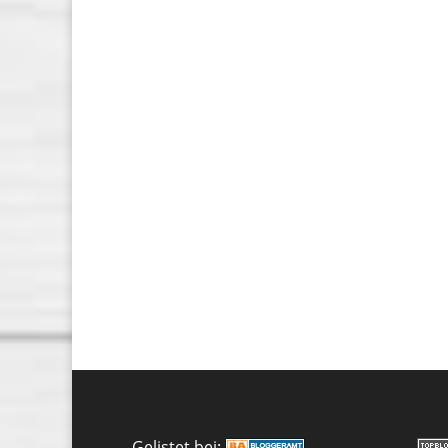
Gelistet bei: