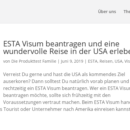
Über uns
Th
ESTA Visum beantragen und eine
wundervolle Reise in der USA erleb
von
Die Produkttest Familie
|
Juni 9, 2019
|
ESTA
,
Reisen
,
USA
,
Vi
Verreist Du gerne und hast die USA als kommendes Ziel
auserkoren? Dann solltest Du natürlich vorab planen und
rechtzeitig ein ESTA Visum beantragen. Wer ein ESTA Vis
beantragen möchte, sollte sich frühzeitig mit den
Voraussetzungen vertraut machen. Beim ESTA Visum han
ls Tourist oder Unternehmer nach Amerika einreisen kannst