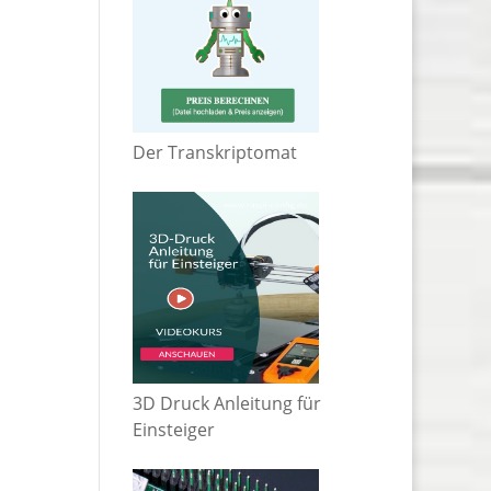
Der Transkriptomat
3D Druck Anleitung für
Einsteiger