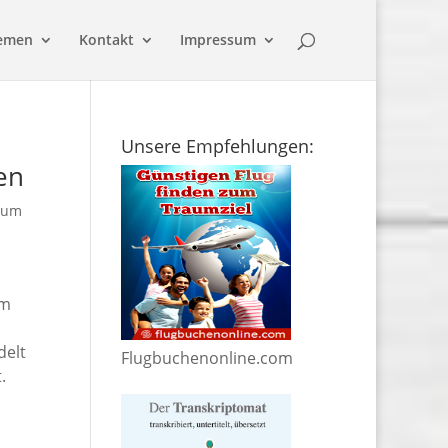
emen
Kontakt
Impressum
Unsere Empfehlungen:
en
sum
um
delt
Flugbuchenonline.com
.