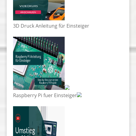
3D Druck Anleitung für Einsteiger
Raspberry Pi fuer Einsteiger