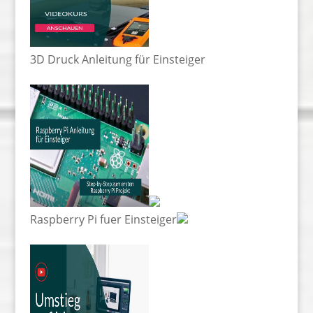
3D Druck Anleitung für Einsteiger
Raspberry Pi fuer Einsteiger