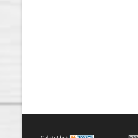
Gelistet bei: