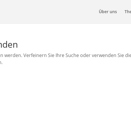
Über uns
Th
unden
en werden. Verfeinern Sie Ihre Suche oder verwenden Sie di
n.