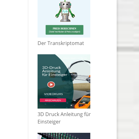
Der Transkriptomat
3D Druck Anleitung für
Einsteiger