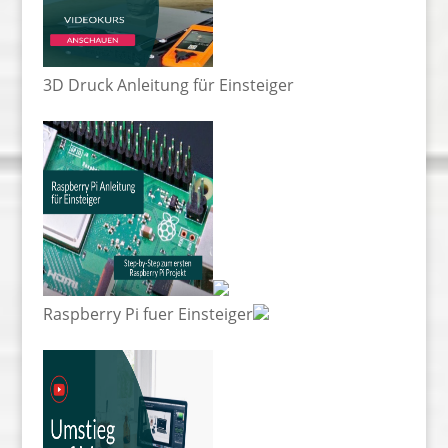
3D Druck Anleitung für Einsteiger
Raspberry Pi fuer Einsteiger