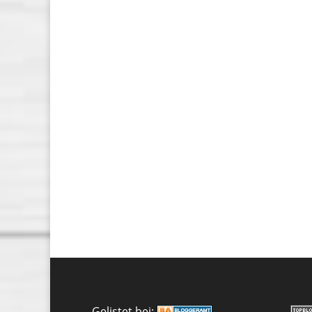
Gelistet bei: