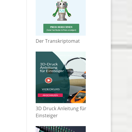
Der Transkriptomat
3D Druck Anleitung für
Einsteiger