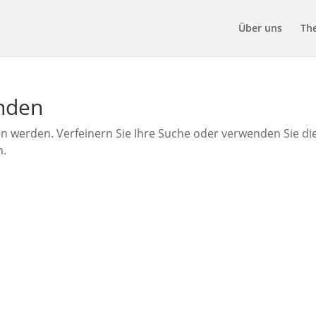
Über uns
Th
unden
en werden. Verfeinern Sie Ihre Suche oder verwenden Sie di
n.