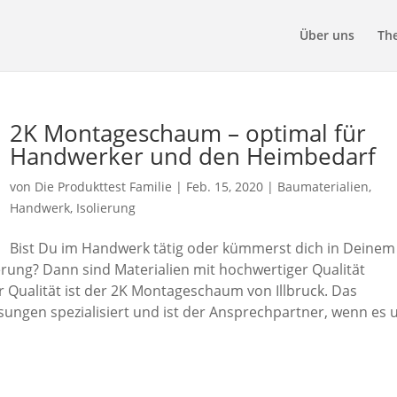
Über uns
Th
2K Montageschaum – optimal für
Handwerker und den Heimbedarf
von
Die Produkttest Familie
|
Feb. 15, 2020
|
Baumaterialien
,
Handwerk
,
Isolierung
Bist Du im Handwerk tätig oder kümmerst dich in Deinem
ung? Dann sind Materialien mit hochwertiger Qualität
r Qualität ist der 2K Montageschaum von Illbruck. Das
sungen spezialisiert und ist der Ansprechpartner, wenn es
…