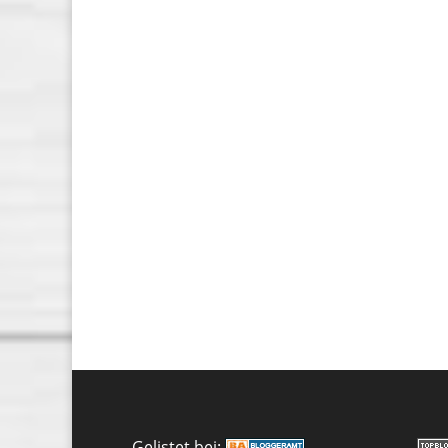
Gelistet bei: