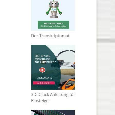
Der Transkriptomat
3D Druck Anleitung für
Einsteiger