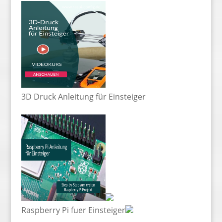
3D Druck Anleitung für Einsteiger
Raspberry Pi fuer Einsteiger