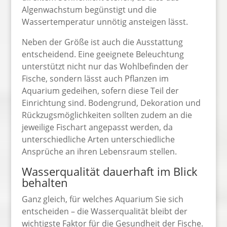
Algenwachstum begünstigt und die
Wassertemperatur unnötig ansteigen lässt.
Neben der Größe ist auch die Ausstattung
entscheidend. Eine geeignete Beleuchtung
unterstützt nicht nur das Wohlbefinden der
Fische, sondern lässt auch Pflanzen im
Aquarium gedeihen, sofern diese Teil der
Einrichtung sind. Bodengrund, Dekoration und
Rückzugsmöglichkeiten sollten zudem an die
jeweilige Fischart angepasst werden, da
unterschiedliche Arten unterschiedliche
Ansprüche an ihren Lebensraum stellen.
Wasserqualität dauerhaft im Blick
behalten
Ganz gleich, für welches Aquarium Sie sich
entscheiden – die Wasserqualität bleibt der
wichtigste Faktor für die Gesundheit der Fische.