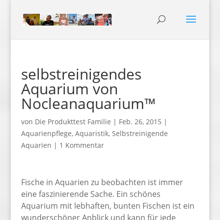
selbstreinigendes
Aquarium von
Nocleanaquarium™
von
Die Produkttest Familie
|
Feb. 26, 2015
|
Aquarienpflege
,
Aquaristik
,
Selbstreinigende
Aquarien
|
1 Kommentar
Fische in Aquarien zu beobachten ist immer
eine faszinierende Sache. Ein schönes
Aquarium mit lebhaften, bunten Fischen ist ein
wunderschöner Anblick und kann für jede