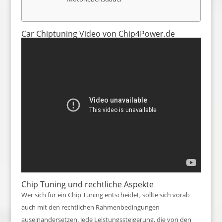
Car Chiptuning Video von Chip4Power.de
Chip Tuning und rechtliche Aspekte
Wer sich für ein Chip Tuning entscheidet, sollte sich vorab
auch mit den rechtlichen Rahmenbedingungen
auseinandersetzen. Jede Leistungssteigerung, die von den