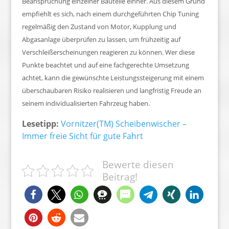
Beanspruchung einzelner Bauteile einher. Aus diesem Grund
empfiehlt es sich, nach einem durchgeführten Chip Tuning
regelmäßig den Zustand von Motor, Kupplung und
Abgasanlage überprüfen zu lassen, um frühzeitig auf
Verschleißerscheinungen reagieren zu können. Wer diese
Punkte beachtet und auf eine fachgerechte Umsetzung
achtet, kann die gewünschte Leistungssteigerung mit einem
überschaubaren Risiko realisieren und langfristig Freude an
seinem individualisierten Fahrzeug haben.
Lesetipp:
Vornitzer(TM) Scheibenwischer –
Immer freie Sicht für gute Fahrt
Bewerte diesen
Beitrag!