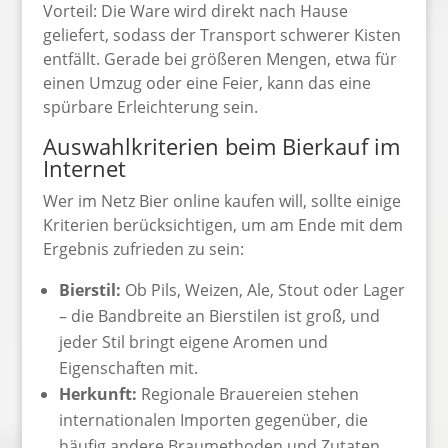
Vorteil: Die Ware wird direkt nach Hause
geliefert, sodass der Transport schwerer Kisten
entfällt. Gerade bei größeren Mengen, etwa für
einen Umzug oder eine Feier, kann das eine
spürbare Erleichterung sein.
Auswahlkriterien beim Bierkauf im
Internet
Wer im Netz Bier online kaufen will, sollte einige
Kriterien berücksichtigen, um am Ende mit dem
Ergebnis zufrieden zu sein:
Bierstil:
Ob Pils, Weizen, Ale, Stout oder Lager
– die Bandbreite an Bierstilen ist groß, und
jeder Stil bringt eigene Aromen und
Eigenschaften mit.
Herkunft:
Regionale Brauereien stehen
internationalen Importen gegenüber, die
häufig andere Braumethoden und Zutaten