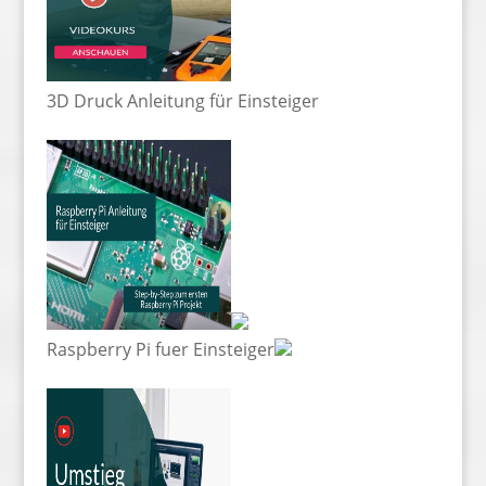
3D Druck Anleitung für Einsteiger
Raspberry Pi fuer Einsteiger