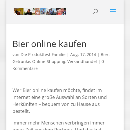
Bier online kaufen
von
Die Produkttest Familie
|
Aug. 17, 2014
|
Bier
,
Getränke
,
Online-Shopping
,
Versandhandel
|
0
Kommentare
Wer Bier online kaufen möchte, findet im
Internet eine große Auswahl an Sorten und
Herkünften – bequem von zu Hause aus
bestellt.
Immer mehr Menschen verbringen immer
mehr Zeit vor dem Rechner. Und das hat