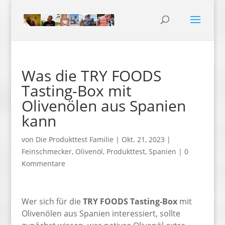
Was die TRY FOODS
Tasting-Box mit
Olivenölen aus Spanien
kann
von
Die Produkttest Familie
|
Okt. 21, 2023
|
Feinschmecker
,
Olivenöl
,
Produkttest
,
Spanien
|
0
Kommentare
Wer sich für die
TRY FOODS Tasting-Box
mit
Olivenölen aus Spanien interessiert, sollte