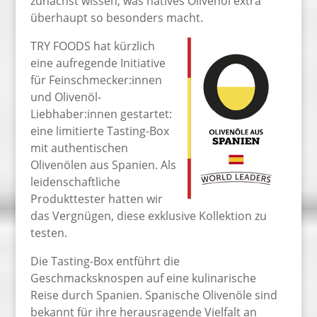
zunächst wissen, was natives Olivenöl extra
überhaupt so besonders macht.
TRY FOODS hat kürzlich
eine aufregende Initiative
für Feinschmecker:innen
und Olivenöl-
Liebhaber:innen gestartet:
eine limitierte Tasting-Box
mit authentischen
Olivenölen aus Spanien. Als
leidenschaftliche
Produkttester hatten wir
das Vergnügen, diese exklusive Kollektion zu
testen.
Die Tasting-Box entführt die
Geschmacksknospen auf eine kulinarische
Reise durch Spanien. Spanische Olivenöle sind
bekannt für ihre herausragende Vielfalt an