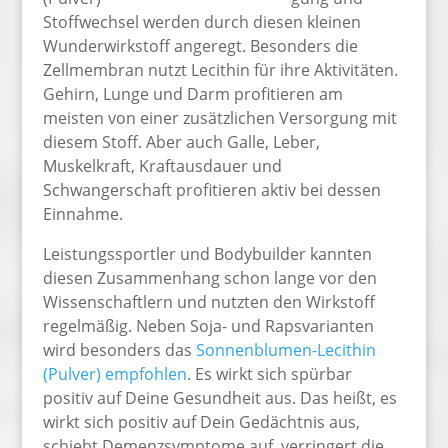
Stoffwechsel werden durch diesen kleinen
Wunderwirkstoff angeregt. Besonders die
Zellmembran nutzt Lecithin für ihre Aktivitäten.
Gehirn, Lunge und Darm profitieren am
meisten von einer zusätzlichen Versorgung mit
diesem Stoff. Aber auch Galle, Leber,
Muskelkraft, Kraftausdauer und
Schwangerschaft profitieren aktiv bei dessen
Einnahme.
Leistungssportler und Bodybuilder kannten
diesen Zusammenhang schon lange vor den
Wissenschaftlern und nutzten den Wirkstoff
regelmäßig. Neben Soja- und Rapsvarianten
wird besonders das
Sonnenblumen-Lecithin
(Pulver) empfohlen
. Es wirkt sich spürbar
positiv auf Deine Gesundheit aus. Das heißt, es
wirkt sich positiv auf Dein Gedächtnis aus,
schiebt Demenzsymptome auf, verringert die