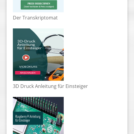
Der Transkriptomat
3D Druck Anleitung für Einsteiger