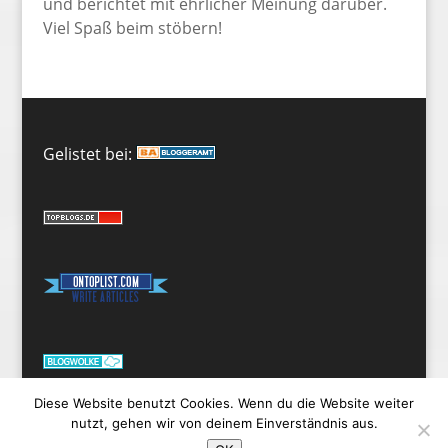
und berichtet mit ehrlicher Meinung darüber.
Viel Spaß beim stöbern!
Gelistet bei:
Diese Website benutzt Cookies. Wenn du die Website weiter
nutzt, gehen wir von deinem Einverständnis aus.