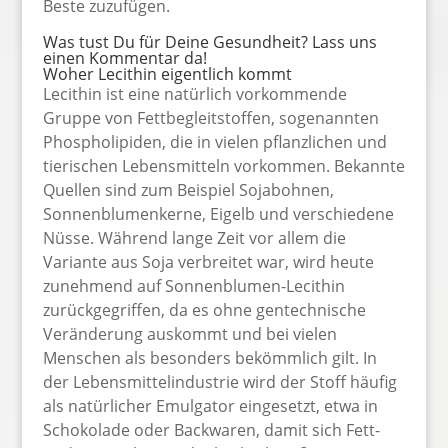
Beste zuzufügen.
Was tust Du für Deine Gesundheit? Lass uns
einen Kommentar da!
Woher Lecithin eigentlich kommt
Lecithin ist eine natürlich vorkommende
Gruppe von Fettbegleitstoffen, sogenannten
Phospholipiden, die in vielen pflanzlichen und
tierischen Lebensmitteln vorkommen. Bekannte
Quellen sind zum Beispiel Sojabohnen,
Sonnenblumenkerne, Eigelb und verschiedene
Nüsse. Während lange Zeit vor allem die
Variante aus Soja verbreitet war, wird heute
zunehmend auf Sonnenblumen-Lecithin
zurückgegriffen, da es ohne gentechnische
Veränderung auskommt und bei vielen
Menschen als besonders bekömmlich gilt. In
der Lebensmittelindustrie wird der Stoff häufig
als natürlicher Emulgator eingesetzt, etwa in
Schokolade oder Backwaren, damit sich Fett-