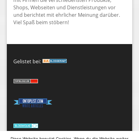
mit Firmen die verschiedensten Produkte,
Shops, Webseiten und Dienstleistungen vor
und berichtet mit ehrlicher Meinung darüber.
Viel Spaß beim stöbern!
Gelistet bei:
Diese Website benutzt Cookies. Wenn du die Website weiter