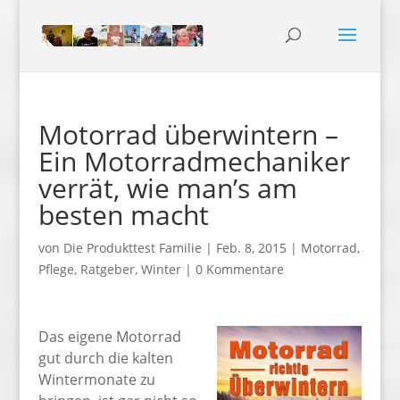
Motorrad überwintern –
Ein Motorradmechaniker
verrät, wie man’s am
besten macht
von
Die Produkttest Familie
|
Feb. 8, 2015
|
Motorrad
,
Pflege
,
Ratgeber
,
Winter
|
0 Kommentare
Das eigene Motorrad
gut durch die kalten
Wintermonate zu