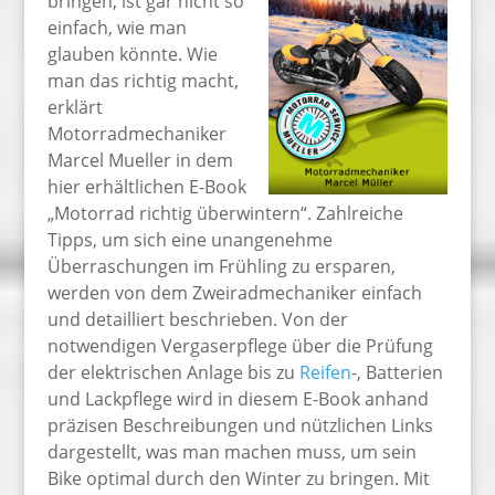
bringen, ist gar nicht so
einfach, wie man
glauben könnte. Wie
man das richtig macht,
erklärt
Motorradmechaniker
Marcel Mueller in dem
hier erhältlichen E-Book
„Motorrad richtig überwintern“. Zahlreiche
Tipps, um sich eine unangenehme
Überraschungen im Frühling zu ersparen,
werden von dem Zweiradmechaniker einfach
und detailliert beschrieben. Von der
notwendigen Vergaserpflege über die Prüfung
der elektrischen Anlage bis zu
Reifen
-, Batterien
und Lackpflege wird in diesem E-Book anhand
präzisen Beschreibungen und nützlichen Links
dargestellt, was man machen muss, um sein
Bike optimal durch den Winter zu bringen. Mit