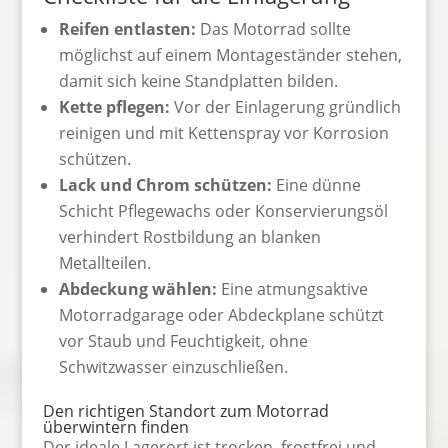
Reifen entlasten:
Das Motorrad sollte
möglichst auf einem Montageständer stehen,
damit sich keine Standplatten bilden.
Kette pflegen:
Vor der Einlagerung gründlich
reinigen und mit Kettenspray vor Korrosion
schützen.
Lack und Chrom schützen:
Eine dünne
Schicht Pflegewachs oder Konservierungsöl
verhindert Rostbildung an blanken
Metallteilen.
Abdeckung wählen:
Eine atmungsaktive
Motorradgarage oder Abdeckplane schützt
vor Staub und Feuchtigkeit, ohne
Schwitzwasser einzuschließen.
Den richtigen Standort zum Motorrad
überwintern finden
Der ideale Lagerort ist trocken, frostfrei und