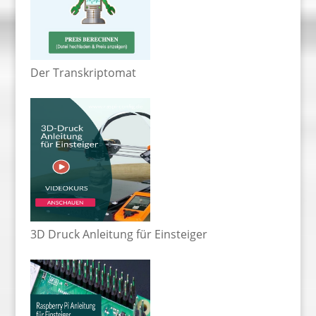
Der Transkriptomat
3D Druck Anleitung für Einsteiger