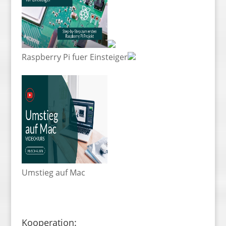
Raspberry Pi fuer Einsteiger
Umstieg auf Mac
Kooperation: