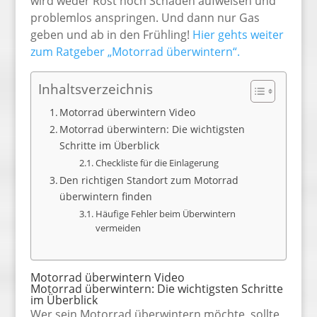
wird weder Rost noch Schäden aufweisen und
problemlos anspringen. Und dann nur Gas
geben und ab in den Frühling!
Hier gehts weiter
zum Ratgeber „Motorrad überwintern“.
Inhaltsverzeichnis
Motorrad überwintern Video
Motorrad überwintern: Die wichtigsten
Schritte im Überblick
Checkliste für die Einlagerung
Den richtigen Standort zum Motorrad
überwintern finden
Häufige Fehler beim Überwintern
vermeiden
Motorrad überwintern Video
Motorrad überwintern: Die wichtigsten Schritte
im Überblick
Wer sein Motorrad überwintern möchte, sollte