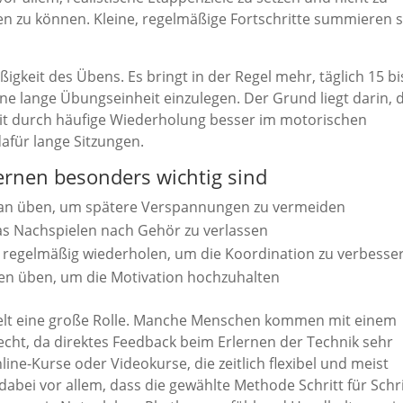
len zu können. Kleine, regelmäßige Fortschritte summieren s
igkeit des Übens. Es bringt in der Regel mehr, täglich 15 bi
ne lange Übungseinheit einzulegen. Der Grund liegt darin, 
eit durch häufige Wiederholung besser im motorischen
afür lange Sitzungen.
lernen besonders wichtig sind
 an üben, um spätere Verspannungen zu vermeiden
das Nachspielen nach Gehör zu verlassen
 regelmäßig wiederholen, um die Koordination zu verbesse
onen üben, um die Motivation hochzuhalten
ielt eine große Rolle. Manche Menschen kommen mit einem
echt, da direktes Feedback beim Erlernen der Technik sehr
ine-Kurse oder Videokurse, die zeitlich flexibel und meist
 dabei vor allem, dass die gewählte Methode Schritt für Schri