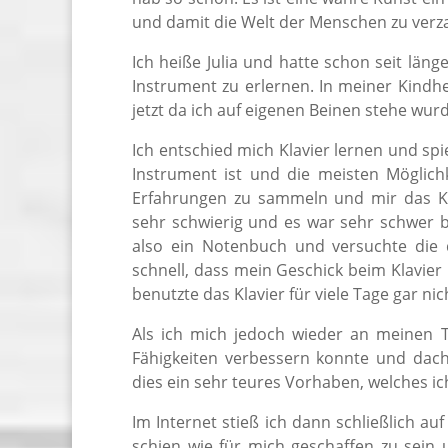
und damit die Welt der Menschen zu verz
Ich heiße Julia und hatte schon seit län
Instrument zu erlernen. In meiner Kindhe
jetzt da ich auf eigenen Beinen stehe wu
Ich entschied mich Klavier lernen und sp
Instrument ist und die meisten Möglichk
Erfahrungen zu sammeln und mir das Klav
sehr schwierig und es war sehr schwer be
also ein Notenbuch und versuchte die d
schnell, dass mein Geschick beim Klavier 
benutzte das Klavier für viele Tage gar ni
Als ich mich jedoch wieder an meinen T
Fähigkeiten verbessern konnte und dacht
dies ein sehr teures Vorhaben, welches ich
Im Internet stieß ich dann schließlich a
schien wie für mich geschaffen zu sein u