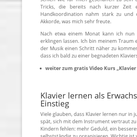
Tricks, die bereits nach kurzer Zeit
Handkoordination nahm stark zu und d
Akkorde, was mich sehr freute.
Nach etwa einem Monat kann ich nun völ
erklingen lassen. Ich bin meinem Traum
der Musik einen Schritt näher zu kommen.
dass ich bald zu einer begnadeten Klavier
weiter zum gratis Video Kurs „Klavier
Klavier lernen als Erwach
Einstieg
Viele glauben, dass Klavier lernen nur in j
spät, sich mit dem Instrument vertraut zu
Kindern fehlen: mehr Geduld, ein bessere
selbstständig zu organisieren. Wichtig ist 