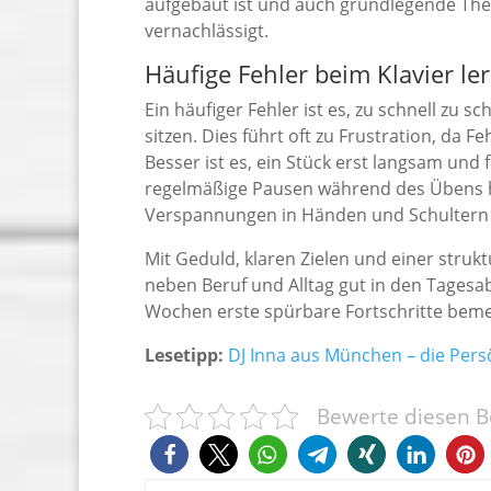
aufgebaut ist und auch grundlegende Th
vernachlässigt.
Häufige Fehler beim Klavier l
Ein häufiger Fehler ist es, zu schnell zu
sitzen. Dies führt oft zu Frustration, da 
Besser ist es, ein Stück erst langsam und 
regelmäßige Pausen während des Übens he
Verspannungen in Händen und Schultern
Mit Geduld, klaren Zielen und einer struk
neben Beruf und Alltag gut in den Tagesa
Wochen erste spürbare Fortschritte bemer
Lesetipp:
DJ Inna aus München – die Pers
Bewerte diesen Be