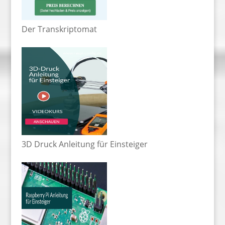
Der Transkriptomat
3D Druck Anleitung für Einsteiger