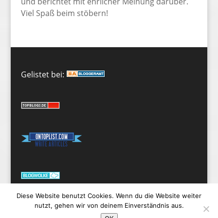
und berichtet mit ehrlicher Meinung darüber.
Viel Spaß beim stöbern!
Gelistet bei:
Diese Website benutzt Cookies. Wenn du die Website weiter
nutzt, gehen wir von deinem Einverständnis aus.