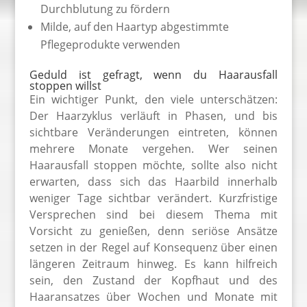
Durchblutung zu fördern
Milde, auf den Haartyp abgestimmte
Pflegeprodukte verwenden
Geduld ist gefragt, wenn du Haarausfall
stoppen willst
Ein wichtiger Punkt, den viele unterschätzen:
Der Haarzyklus verläuft in Phasen, und bis
sichtbare Veränderungen eintreten, können
mehrere Monate vergehen. Wer seinen
Haarausfall stoppen möchte, sollte also nicht
erwarten, dass sich das Haarbild innerhalb
weniger Tage sichtbar verändert. Kurzfristige
Versprechen sind bei diesem Thema mit
Vorsicht zu genießen, denn seriöse Ansätze
setzen in der Regel auf Konsequenz über einen
längeren Zeitraum hinweg. Es kann hilfreich
sein, den Zustand der Kopfhaut und des
Haaransatzes über Wochen und Monate mit