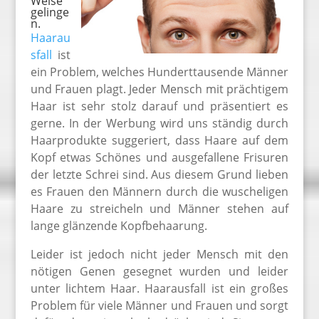
Weise
gelinge
n.
Haarau
sfall
ist
ein Problem, welches Hunderttausende Männer
und Frauen plagt. Jeder Mensch mit prächtigem
Haar ist sehr stolz darauf und präsentiert es
gerne. In der Werbung wird uns ständig durch
Haarprodukte suggeriert, dass Haare auf dem
Kopf etwas Schönes und ausgefallene Frisuren
der letzte Schrei sind. Aus diesem Grund lieben
es Frauen den Männern durch die wuscheligen
Haare zu streicheln und Männer stehen auf
lange glänzende Kopfbehaarung.
Leider ist jedoch nicht jeder Mensch mit den
nötigen Genen gesegnet wurden und leider
unter lichtem Haar. Haarausfall ist ein großes
Problem für viele Männer und Frauen und sorgt