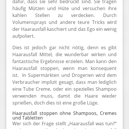
dafür, dass sie sehr bedrückt sind. Sie tragen
häufig Mützen und Hüte und versuchen ihre
kahlen Stellen zu verdecken. Durch
Volumensprays und andere teure Tricks wird
der Haarausfall kaschiert und das Ego ein wenig
aufpoliert.
Dies ist jedoch gar nicht nötig, denn es gibt
Haarausfall Mittel, die wunderbar wirken und
fantastische Ergebnisse erzielen. Man kann den
Haarausfall stoppen, wenn man konsequent
ist. In Supermärkten und Drogerien wird dem
Verbraucher implizit gesagt, dass man lediglich
eine Tube Creme, oder ein spezielles Shampoo
verwenden muss, damit die Haare wieder
sprießen, doch dies ist eine große Lüge.
Haarausfall stoppen ohne Shampoos, Cremes
und Tabletten
Wer sich der Frage stellt „Haarausfall was tun?“