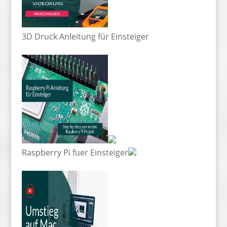
3D Druck Anleitung für Einsteiger
Raspberry Pi fuer Einsteiger