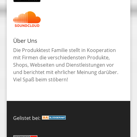
Über Uns
Die Produkktest Familie stellt in Kooperation
mit Firmen die verschiedensten Produkte,
Shops, Webseiten und Dienstleistungen vor
und berichtet mit ehrlicher Meinung darüber.
Viel Spaß beim stöbern!
Gelistet bei: