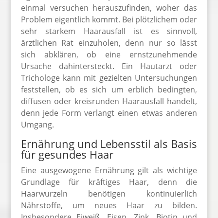
einmal versuchen herauszufinden, woher das
Problem eigentlich kommt. Bei plötzlichem oder
sehr starkem Haarausfall ist es sinnvoll,
ärztlichen Rat einzuholen, denn nur so lässt
sich abklären, ob eine ernstzunehmende
Ursache dahintersteckt. Ein Hautarzt oder
Trichologe kann mit gezielten Untersuchungen
feststellen, ob es sich um erblich bedingten,
diffusen oder kreisrunden Haarausfall handelt,
denn jede Form verlangt einen etwas anderen
Umgang.
Ernährung und Lebensstil als Basis
für gesundes Haar
Eine ausgewogene Ernährung gilt als wichtige
Grundlage für kräftiges Haar, denn die
Haarwurzeln benötigen kontinuierlich
Nährstoffe, um neues Haar zu bilden.
Insbesondere Eiweiß, Eisen, Zink, Biotin und