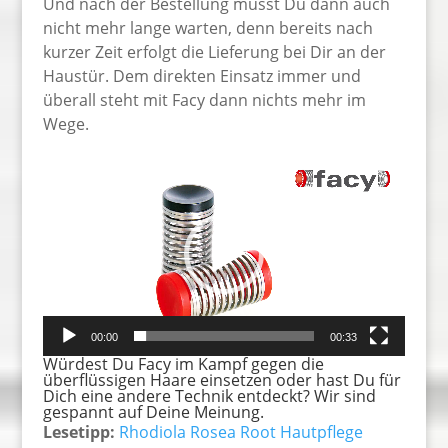
Und nach der Bestellung musst Du dann auch
nicht mehr lange warten, denn bereits nach
kurzer Zeit erfolgt die Lieferung bei Dir an der
Haustür. Dem direkten Einsatz immer und
überall steht mit Facy dann nichts mehr im
Wege.
Video-
Player
00:00
00:33
Würdest Du Facy im Kampf gegen die
überflüssigen Haare einsetzen oder hast Du für
Dich eine andere Technik entdeckt? Wir sind
gespannt auf Deine Meinung.
Lesetipp:
Rhodiola Rosea Root Hautpflege