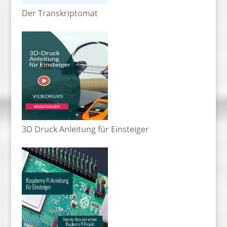
Der Transkriptomat
3D Druck Anleitung für Einsteiger