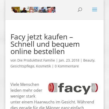
Facy jetzt kaufen –
Schnell und bequem
online bestellen
von
Die Produkttest Familie
|
Jan. 23, 2018
|
Beauty
,
Gesichtspflege
,
Kosmetik
|
0 Kommentare
Viele Menschen
leiden mehr oder
weniger stark
unter einem Haarwuchs im Gesicht. Während
dies gerade für die Männer ganz einfach