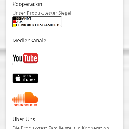
Kooperation:
Unser Produkttester Siegel
Medienkanäle
Über Uns
Die Produkktest Familie stellt in Kooperation