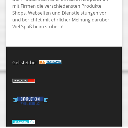
mit Firmen die verschiedensten Produkte,
Shops, Webseiten und Dienstleistungen vor
und berichtet mit ehrlicher Meinung darüber.
Viel Spaß beim stöbern!
Gelistet bei: