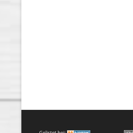
Gelistet bei: