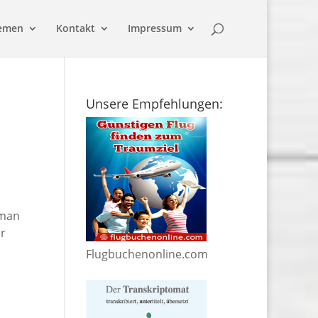
emen
Kontakt
Impressum
Unsere Empfehlungen:
 man
er
Flugbuchenonline.com