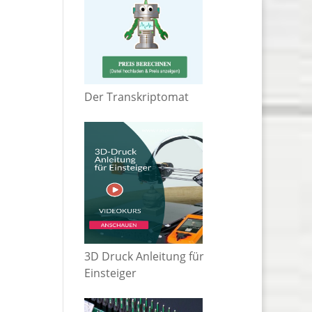
Der Transkriptomat
3D Druck Anleitung für
Einsteiger