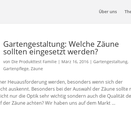
Über uns
Th
Gartengestaltung: Welche Zäune
sollten eingesetzt werden?
von
Die Produkttest Familie
|
März 16, 2016
|
Gartengestaltung
,
Gartenpflege
,
Zäune
einer Heuausforderung werden, besonders wenn sich der
icht auskennt. Besonders bei der Auswahl der Zäune sollte
 nicht nur die Optik sehr wichtig sondern auch die Qualität d
f der Zäune achten? Wir haben uns auf dem Markt …