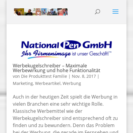
Werbekugelschreiber – Maximale
Werbewirkung und hohe Funktionalität
von
Die Produkttest Familie
|
Nov. 8, 2017
|
Marketing
,
Werbeartikel
,
Werbung
Auch in der heutigen Zeit spielt die Werbung in
vielen Branchen eine sehr wichtige Rolle.
Klassische Werbemittel wie der
Werbekugelschreiber sind entsprechend oft zu
finden und zu bewundern. Denn das Problem
bei der Werbung, die gerade im Fernsehen und