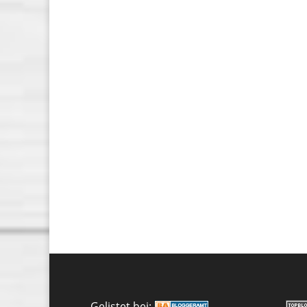
Gelistet bei: