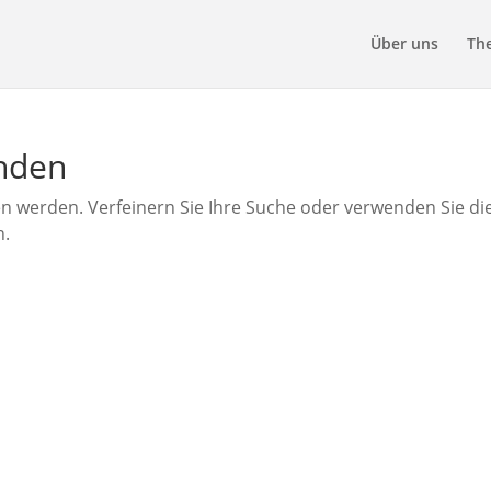
Über uns
Th
unden
en werden. Verfeinern Sie Ihre Suche oder verwenden Sie di
n.