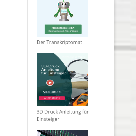
Der Transkriptomat
3D Druck Anleitung für
Einsteiger