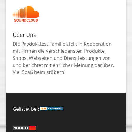
Über Uns
Die Produkktest Familie stellt in Kooperation
mit Firmen die verschiedensten Produkte,
Shops, Webseiten und Dienstleistungen vor
und berichtet mit ehrlicher Meinung darüber.
Viel Spaß beim stöbern!
Gelistet bei: