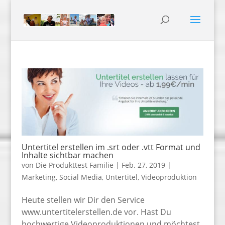
Untertitel erstellen im .srt oder .vtt Format und
Inhalte sichtbar machen
von
Die Produkttest Familie
|
Feb. 27, 2019
|
Marketing
,
Social Media
,
Untertitel
,
Videoproduktion
Heute stellen wir Dir den Service
www.untertitelerstellen.de vor. Hast Du
hochwertige Videoproduktionen und möchtest