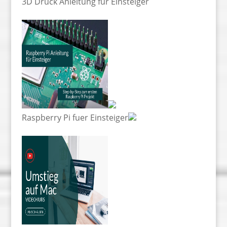
3D Druck Anleitung für Einsteiger
Raspberry Pi fuer Einsteiger